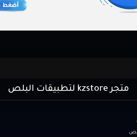
متجر kzstore لتطبيقات البلص
بلص