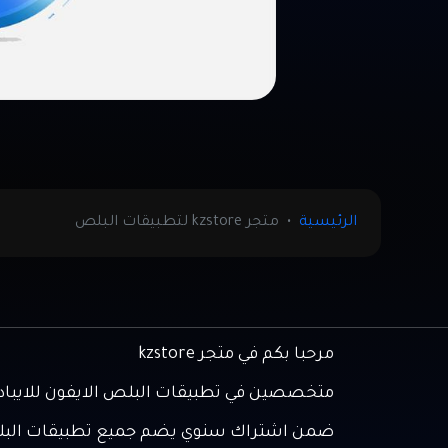
الرئيسية
متجر kzstore لتطبيقات البلص
مرحبا بكم في متجر kzstore
متخصصين في تطبيقات البلص الايفون للايباد
ضمن اشتراك سنوي يضم جميع تطبيقات ال