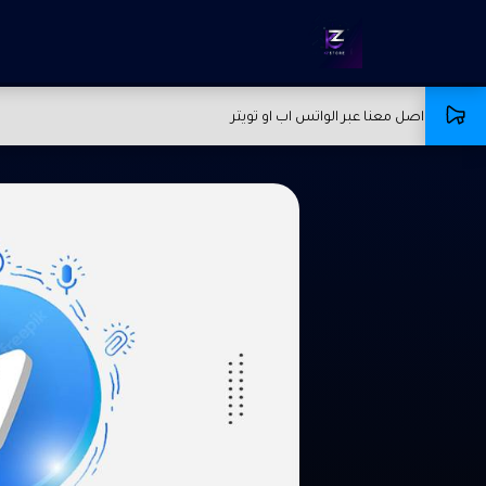
جا التواصل معنا عبر الواتس اب او تويتر