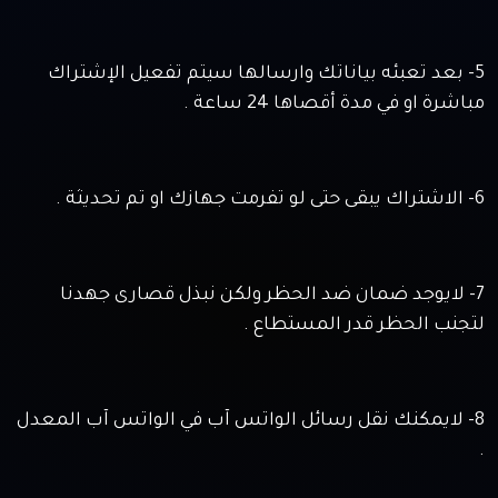
5- بعد تعبئه بياناتك وارسالها سيتم تفعيل الإشتراك
مباشرة او في مدة أقصاها 24 ساعة .
6- الاشتراك يبقى حتى لو تفرمت جهازك او تم تحديثة .
7- لايوجد ضمان ضد الحظر ولكن نبذل قصارى جهدنا
لتجنب الحظر قدر المستطاع .
8- لايمكنك نقل رسائل الواتس آب في الواتس آب المعدل
.