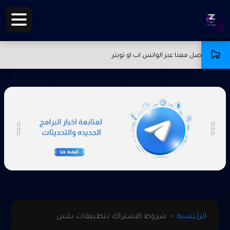
جا التواصل معنا عبر الواتس اب او تويتر
الرئيسية
شروط الاشتراك بتطبيقات بلس