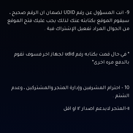
9- انت المسؤول عن رقم UDID لضمان ان الرقم صحيح ،
سيقوم الموقع بكتابته عنك لذلك يجب عليك فتح الموقع
من الجوال المراد تفعيل الإشتراك فية .
* في حال قمت بكتابه رقم udid لجهاز اخر فسوف تقوم
بالدفع مره اخرى*
10 - احترام المشرفين وإدارة المتجر والمشتركين ، وعدم
الشتم .
١١-المتجر لايدعم اصدار ١٢ او اقل