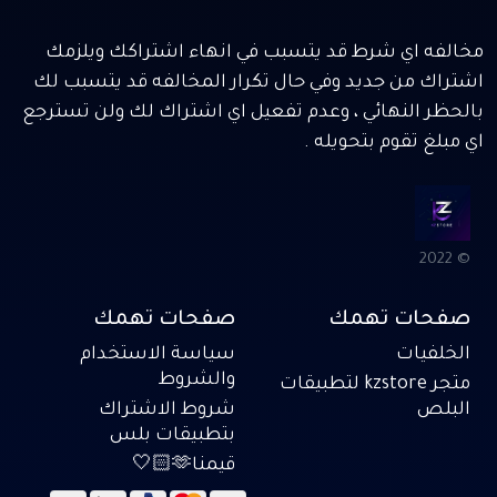
مخالفه اي شرط قد يتسبب في انهاء اشتراكك ويلزمك
اشتراك من جديد وفي حال تكرار المخالفه قد يتسبب لك
بالحظر النهائي ، وعدم تفعيل اي اشتراك لك ولن تسترجع
اي مبلغ تقوم بتحويله .
© 2022
صفحات تهمك
صفحات تهمك
الخلفيات
سياسة الاستخدام
والشروط
متجر kzstore لتطبيقات
البلص
شروط الاشتراك
بتطبيقات بلس
قيمنا🫶🏻🤍